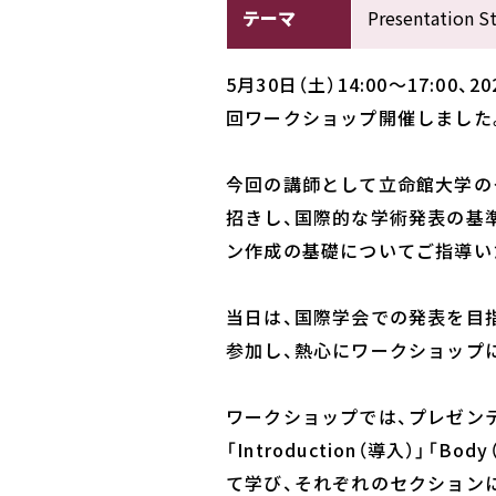
テーマ
Presentatio
5月30日（土）14:00～17:00、2
回ワークショップ開催しました
今回の講師として立命館大学の
招きし、国際的な学術発表の基
ン作成の基礎についてご指導い
当日は、国際学会での発表を目
参加し、熱心にワークショップ
ワークショップでは、プレゼン
「Introduction（導入）」「Bod
て学び、それぞれのセクション