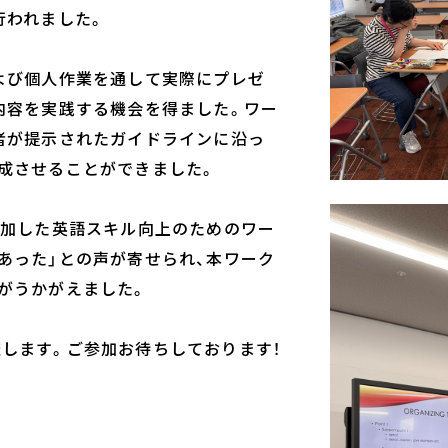
行われました。
よび個人作業を通して実際にプレゼ
内容を実践する機会を得ました。ワー
者が提示されたガイドラインに沿っ
成させることができました。
参加した英語スキル向上のためのワー
あった」との声が寄せられ、本ワーク
がうかがえました。
に開催します。ご参加お待ちしております！