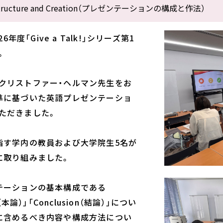
n Structure and Creation（プレゼンテーションの構成と作法）
026年度「Give a Talk!」シリーズ第1
。
クリストファー・ヘルマン先生をお
準に基づいた英語プレゼンテーショ
ただきました。
指す学内の教員および大学院生5名が
に取り組みました。
テーションの基本構成である
y（本論）」「Conclusion（結論）」につい
に含めるべき内容や構成方法につい