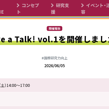
コンセプ
研究支
イベント・
サイエンス・コモンズ
ME
ト
援
容
開催報告
ve a Talk! vol.1を開催しま
#国際研究力向上
2026/06/05
土）14:00～17:00