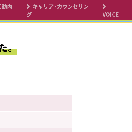
活動内
キャリア・カウンセリン
 Science Commons
グ
VOICE
した。