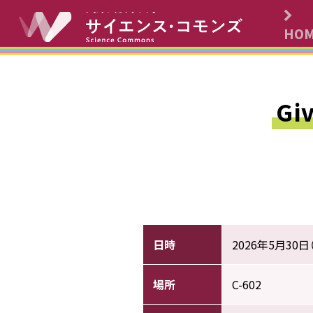
コンテンツへスキップ
HO
メインナビゲーションへ
Gi
日時
2026年5月30日（
場所
C-602