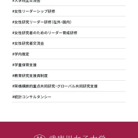
#大学院生交流会
#女性リーダーシップ研修
#女性研究リーダー研修（在外・国内）
#女性研究者のためのリーダー育成研修
#女性研究者交流会
#学内限定
#学童保育支援
#教育研究支援員制度
#架橋横断的重点共同研究・グローバル共同研究支援
#統計コンサルタンシー