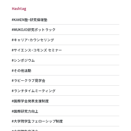
Hashtag
#KAKEN塾・研究倫理塾
#MUKOJO研究ポットラック
#キャリア・カウンセリング
#サイエンス・コモンズ セミナー
#シンポジウム
#その他活動
#ラビークラブ見学会
#ランチタイムミーティング
#国際学会発表支援制度
#国際研究力向上
#大学院学生フェローシップ制度