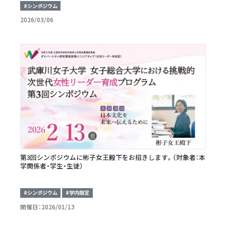
#シンポジウム
2026/03/06
第3回シンポジウムに彬子女王殿下をお招きします。（対象者：本
学関係者・学生・生徒）
#シンポジウム
#学内限定
開催日：2026/01/13