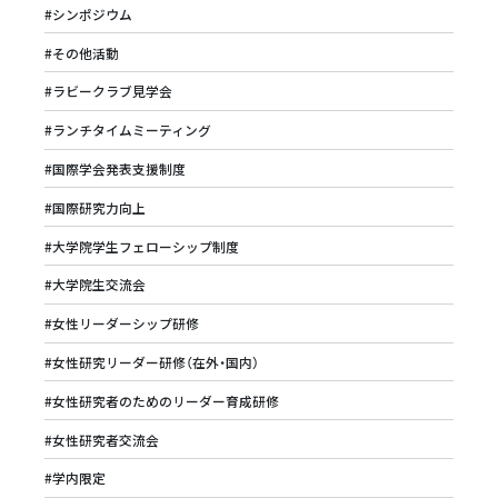
#シンポジウム
#その他活動
#ラビークラブ見学会
#ランチタイムミーティング
#国際学会発表支援制度
#国際研究力向上
#大学院学生フェローシップ制度
#大学院生交流会
#女性リーダーシップ研修
#女性研究リーダー研修（在外・国内）
#女性研究者のためのリーダー育成研修
#女性研究者交流会
#学内限定