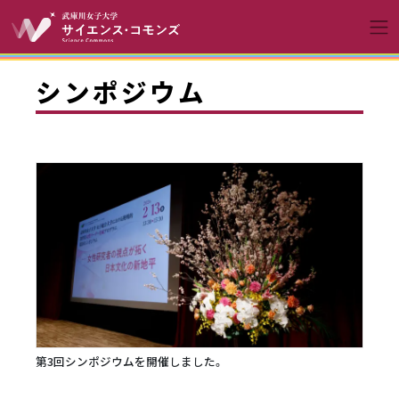
コンテンツへスキップ
メインナビゲーションへ
シンポジウム
第3回シンポジウムを開催しました。