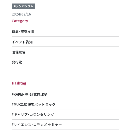
#シンポジウム
2024/02/16
Category
募集・研究支援
イベント告知
開催報告
発行物
Hashtag
#KAKEN塾・研究倫理塾
#MUKOJO研究ポットラック
#キャリア・カウンセリング
#サイエンス・コモンズ セミナー