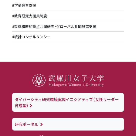
#学童保育支援
#教育研究支援員制度
#架橋横断的重点共同研究・グローバル共同研究支援
#統計コンサルタンシー
ダイバーシティ研究環境実現イニシアティブ（女性リーダー
育成型）
研究ポータル