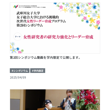
第2回シンポジウム動画を学内限定で公開します。
#シンポジウム
#学内限定
2025/04/09