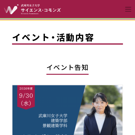
コンテンツへスキップ
メインナビゲーションへ
イベント・活動内容
イベント告知