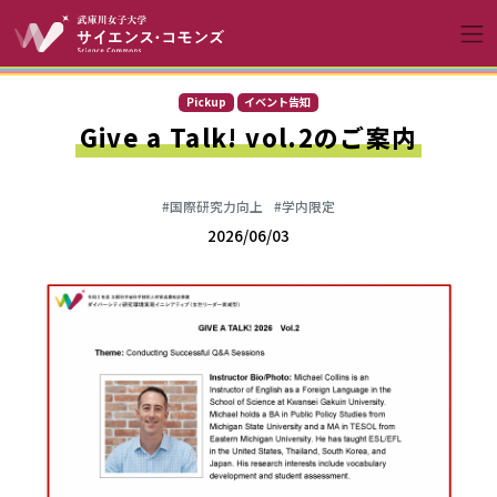
コンテンツへスキップ
メインナビゲーションへ
Pickup
イベント告知
Give a Talk! vol.2のご案内
#国際研究力向上
#学内限定
2026/06/03