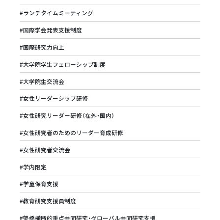
#ランチタイムミーティング
#国際学会発表支援制度
#国際研究力向上
#大学院学生フェローシップ制度
#大学院生交流会
#女性リーダーシップ研修
#女性研究リーダー研修（在外・国内）
#女性研究者のためのリーダー育成研修
#女性研究者交流会
#学内限定
#学童保育支援
#教育研究支援員制度
#架橋横断的重点共同研究・グローバル共同研究支援