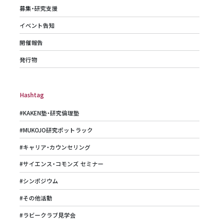
募集・研究支援
イベント告知
開催報告
発行物
Hashtag
#KAKEN塾・研究倫理塾
#MUKOJO研究ポットラック
#キャリア・カウンセリング
#サイエンス・コモンズ セミナー
#シンポジウム
#その他活動
#ラビークラブ見学会