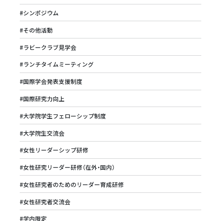
#シンポジウム
#その他活動
#ラビークラブ見学会
#ランチタイムミーティング
#国際学会発表支援制度
#国際研究力向上
#大学院学生フェローシップ制度
#大学院生交流会
#女性リーダーシップ研修
#女性研究リーダー研修（在外・国内）
#女性研究者のためのリーダー育成研修
#女性研究者交流会
#学内限定