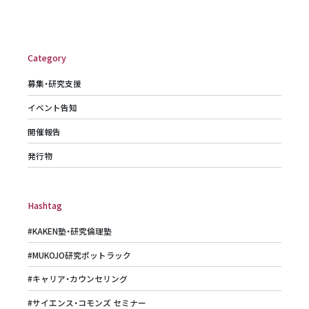
Category
募集・研究支援
イベント告知
開催報告
発行物
Hashtag
#KAKEN塾・研究倫理塾
#MUKOJO研究ポットラック
#キャリア・カウンセリング
#サイエンス・コモンズ セミナー