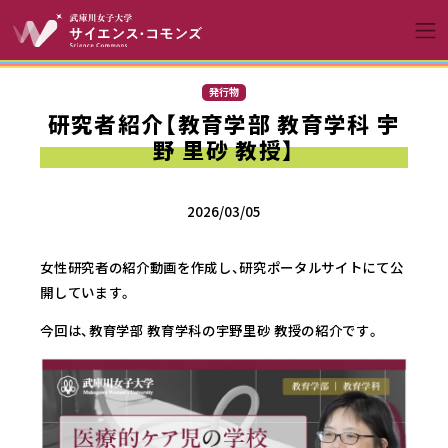
コンテンツへスキップ
メインナビゲーションへ
発行物
研究者紹介【教育学部 教育学科 宇
野 里砂 教授】
2026/03/05
女性研究者の紹介動画を作成し、研究ポータルサイトにて公
開しています。
今回は、教育学部 教育学科の宇野里砂 教授の紹介です。