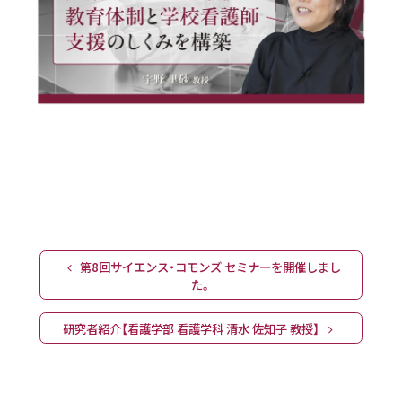
Post navigation
第8回サイエンス・コモンズ セミナーを開催しまし
た。
研究者紹介【看護学部 看護学科 清水 佐知子 教授】