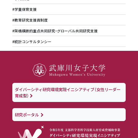
#学童保育支援
#教育研究支援員制度
#架橋横断的重点共同研究・グローバル共同研究支援
#統計コンサルタンシー
ダイバーシティ研究環境実現イニシアティブ（女性リーダー
育成型）
研究ポータル