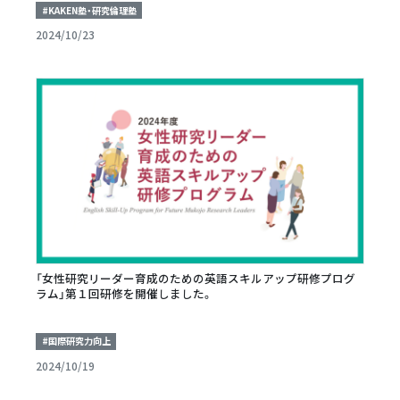
#KAKEN塾・研究倫理塾
2024/10/23
「女性研究リーダー育成のための英語スキルアップ研修プログ
ラム」第１回研修を開催しました。
#国際研究力向上
2024/10/19