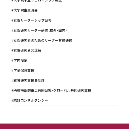
#大学院生交流会
#女性リーダーシップ研修
#女性研究リーダー研修（在外・国内）
#女性研究者のためのリーダー育成研修
#女性研究者交流会
#学内限定
#学童保育支援
#教育研究支援員制度
#架橋横断的重点共同研究・グローバル共同研究支援
#統計コンサルタンシー