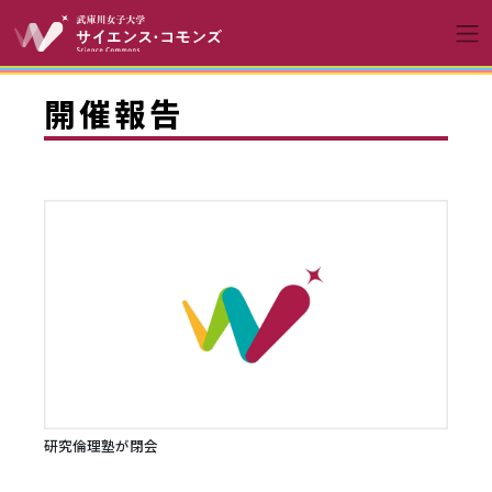
コンテンツへスキップ
メインナビゲーションへ
開催報告
研究倫理塾が閉会