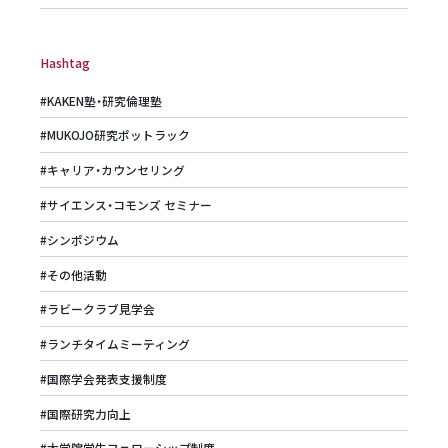
Hashtag
#KAKEN塾・研究倫理塾
#MUKOJO研究ポットラック
#キャリア・カウンセリング
#サイエンス・コモンズ セミナー
#シンポジウム
#その他活動
#ラビークラブ見学会
#ランチタイムミーティング
#国際学会発表支援制度
#国際研究力向上
#大学院学生フェローシップ制度