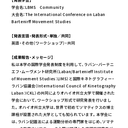
学会名：LBMS Community
大会名：The International Conference on Laban
Bartenirff Movement Studies
【発表言語・発表形式・単独／共同】
英語・その他（ワークショップ）・共同
【成果報告・メッセージ】
私は本学の国際学会発表制度を利用して、ラバン・バーテニ
エフ・ムーヴメント研究所（Laban/Bartenieff Institute
of Movement Studies：LIMS）と国際キネトグラフィー・
ラバン協議会（International Council of Kinetography
Laban：ICKL）の共同によりオハイオ州立大学で開催された
学会において、ワークショップ形式で研究発表を行いまし
た。オハイオ州立大学は、世界で初めてソマティクスの博士
課程が設置された大学としても知られています。本学会に
は、ラバン記譜法による運動分析の専門家をはじめ、ソマテ