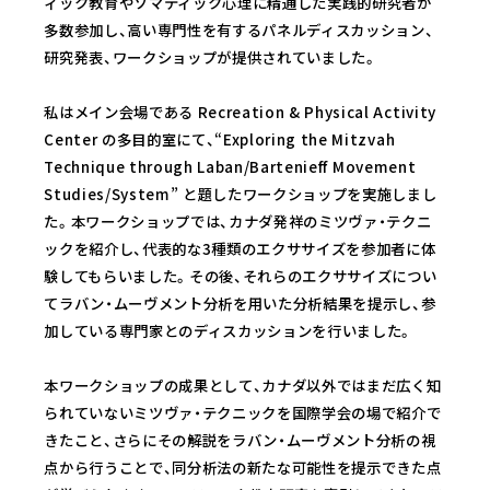
ィック教育やソマティック心理に精通した実践的研究者が
多数参加し、高い専門性を有するパネルディスカッション、
研究発表、ワークショップが提供されていました。
私はメイン会場である Recreation & Physical Activity
Center の多目的室にて、“Exploring the Mitzvah
Technique through Laban/Bartenieff Movement
Studies/System” と題したワークショップを実施しまし
た。本ワークショップでは、カナダ発祥のミツヴァ・テクニ
ックを紹介し、代表的な3種類のエクササイズを参加者に体
験してもらいました。その後、それらのエクササイズについ
てラバン・ムーヴメント分析を用いた分析結果を提示し、参
加している専門家とのディスカッションを行いました。
本ワークショップの成果として、カナダ以外ではまだ広く知
られていないミツヴァ・テクニックを国際学会の場で紹介で
きたこと、さらにその解説をラバン・ムーヴメント分析の視
点から行うことで、同分析法の新たな可能性を提示できた点