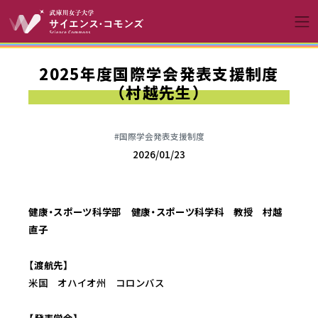
コンテンツへスキップ
メインナビゲーションへ
2025年度国際学会発表支援制度
（村越先生）
#国際学会発表支援制度
2026/01/23
健康・スポーツ科学部 健康・スポーツ科学科 教授 村越
直子
【渡航先】
米国 オハイオ州 コロンバス
【発表学会】