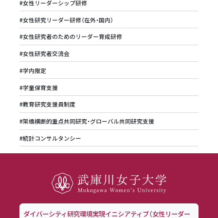
#女性リーダーシップ研修
#女性研究リーダー研修（在外・国内）
#女性研究者のためのリーダー育成研修
#女性研究者交流会
#学内限定
#学童保育支援
#教育研究支援員制度
#架橋横断的重点共同研究・グローバル共同研究支援
#統計コンサルタンシー
ダイバーシティ研究環境実現イニシアティブ（女性リーダー