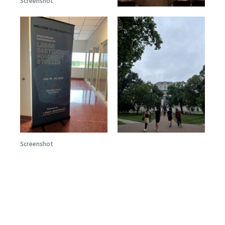
Screenshot
Screenshot
Post navigation