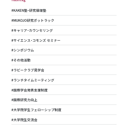
#KAKEN塾・研究倫理塾
#MUKOJO研究ポットラック
#キャリア・カウンセリング
#サイエンス・コモンズ セミナー
#シンポジウム
#その他活動
#ラビークラブ見学会
#ランチタイムミーティング
#国際学会発表支援制度
#国際研究力向上
#大学院学生フェローシップ制度
#大学院生交流会