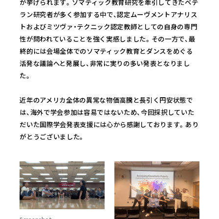
が挙げられます。ソマティック教育研究を牽引してきたベテ
ラン研究者が多く参加する中で、認定ムーヴメントアナリス
トおよびミツヴァ・テクニック認定教師としての自身の専門
性が問われていることを強く実感しました。その一方で、最
終的には会場全体でのソマティック教育とダンスをめぐる
活発な議論へと発展し、非常に実りの多い発表となりまし
た。
近年のアメリカ全体の異常な物価高騰と長引く円安状態で
は、海外で学会参加は容易ではないため、今回採択していた
だいた国際学会発表支援には心から感謝しております。あり
がとうございました。