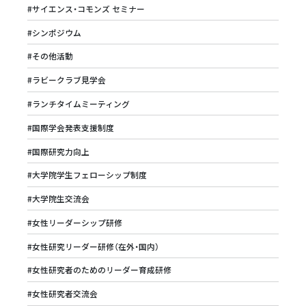
#サイエンス・コモンズ セミナー
#シンポジウム
#その他活動
#ラビークラブ見学会
#ランチタイムミーティング
#国際学会発表支援制度
#国際研究力向上
#大学院学生フェローシップ制度
#大学院生交流会
#女性リーダーシップ研修
#女性研究リーダー研修（在外・国内）
#女性研究者のためのリーダー育成研修
#女性研究者交流会