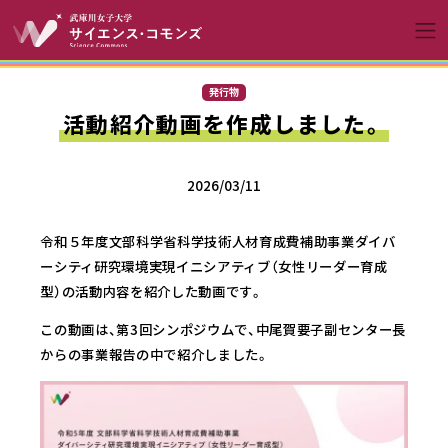
コンテンツへスキップ
メインナビゲーションへ
発行物
活動紹介動画を作成しました。
2026/03/11
令和５年度文部科学省科学技術人材育成費補助事業ダイバ
ーシティ研究環境実現イニシアティブ（女性リーダー育成
型）の活動内容を紹介した動画です。
この動画は、第3回シンポジウムで、中尾賀要子副センター長
からの事業報告の中で紹介しました。