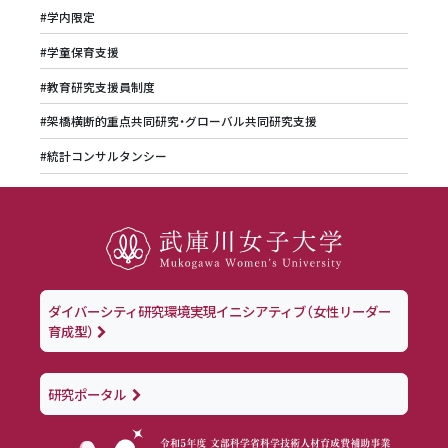
#学内限定
#学童保育支援
#教育研究支援員制度
#架橋横断的重点共同研究・グローバル共同研究支援
#統計コンサルタンシー
ダイバーシティ研究環境実現イニシアティブ（女性リーダー
育成型）
研究ポータル