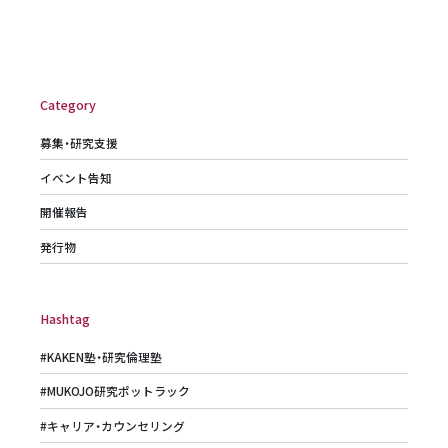
Category
募集・研究支援
イベント告知
開催報告
発行物
Hashtag
#KAKEN塾・研究倫理塾
#MUKOJO研究ポットラック
#キャリア・カウンセリング