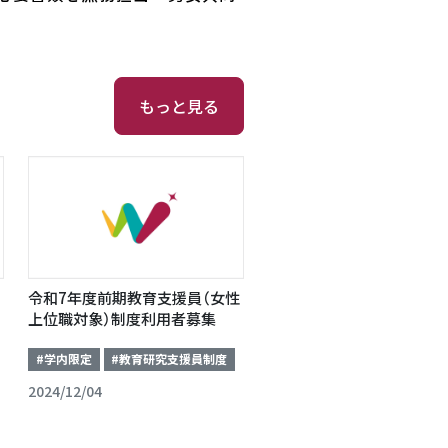
もっと見る
令和7年度前期教育支援員（女性
上位職対象）制度利用者募集
#学内限定
#教育研究支援員制度
2024/12/04