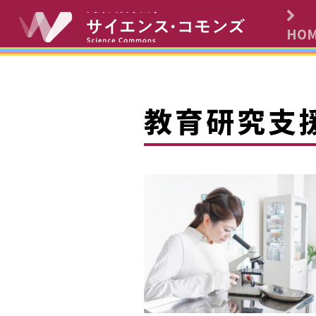
コンテンツへスキップ
HO
メインナビゲーションへ
教育研究支