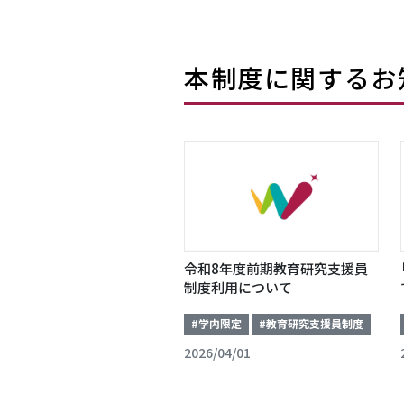
本制度に関するお
令和8年度前期教育研究支援員
制度利用について
#学内限定
#教育研究支援員制度
2026/04/01