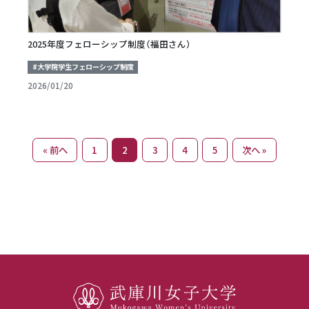
2025年度フェローシップ制度（福田さん）
#大学院学生フェローシップ制度
2026/01/20
« 前へ
1
2
3
4
5
次へ »